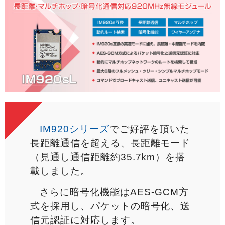
IM920シリーズ
でご好評を頂いた
長距離通信を超える、長距離モード
（見通し通信距離約35.7km）を搭
載しました。
さらに暗号化機能はAES-GCM方
式を採用し、パケットの暗号化、送
信元認証に対応します。