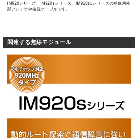
IM920シリーズ、IM920sシリーズ、IM920sLシリーズの補修用外
部アンテナや接続ケーブルです。
関連する無線モジュール