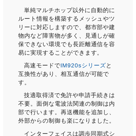
単純マルチホップ以外に自動的に
ルート情報を構築するメッシュやツ
リーに対応しますので、都市部や建
物内など障害物が多く、見通しが確
保できない環境でも長距離通信を容
易に実現することができます。
高速モードで
IM920sシリーズ
と
互換性があり、相互通信が可能で
す。
技適取得済で免許や申請手続きは
不要。面倒な電波法関連の制御は内
部で行います。再送機能を追加し、
外部からの制御も楽になりました。
インターフェイスは調歩同期式シ