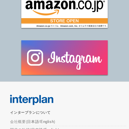
インタープランについて
会社概要(
日本語
/
English
)