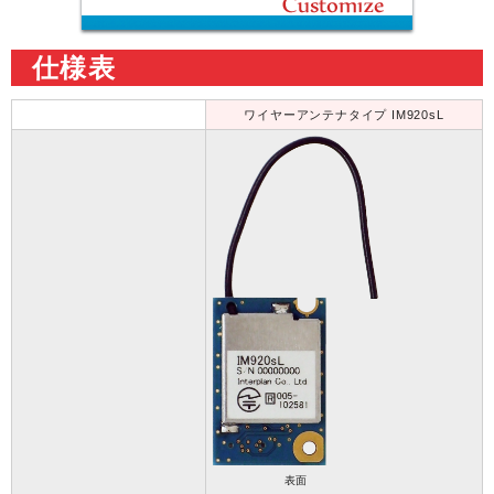
仕様表
ワイヤーアンテナタイプ IM920sL
表面