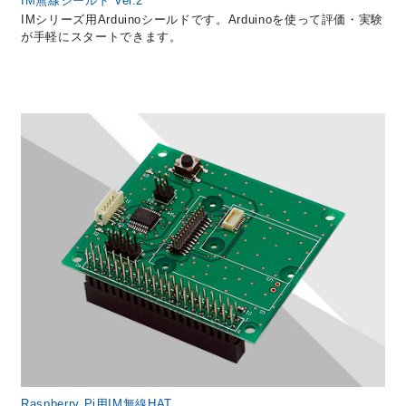
IM無線シールド Ver.2
IMシリーズ用Arduinoシールドです。Arduinoを使って評価・実験
が手軽にスタートできます。
Raspberry Pi用IM無線HAT